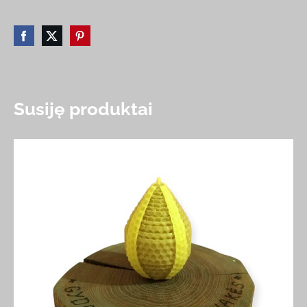
Susiję produktai