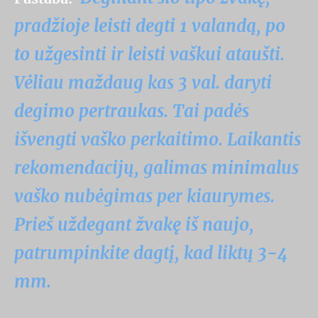
pradžioje leisti degti 1 valandą, po
to užgesinti ir leisti vaškui ataušti.
Vėliau maždaug kas 3 val. daryti
degimo pertraukas. Tai padės
išvengti vaško perkaitimo. Laikantis
rekomendacijų, galimas minimalus
vaško nubėgimas per kiaurymes.
Prieš uždegant žvakę iš naujo,
patrumpinkite dagtį, kad liktų 3-4
mm.