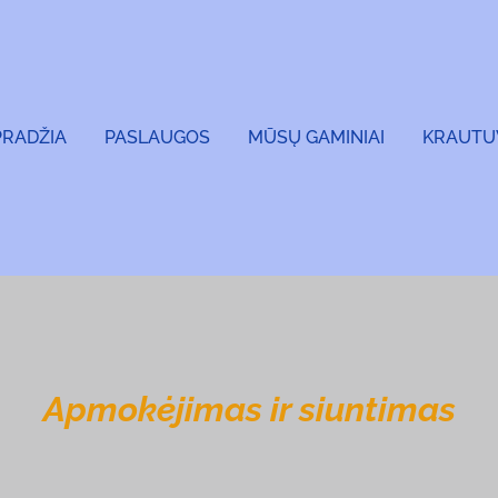
PRADŽIA
PASLAUGOS
MŪSŲ GAMINIAI
KRAUTU
Apmokėjimas ir siuntimas