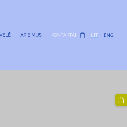
VĖLĖ
APIE MUS
KONTAKTAI
LIT
ENG