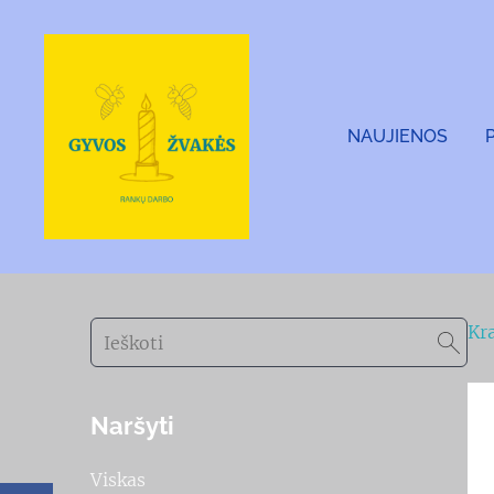
NAUJIENOS
Kr
Naršyti
Viskas