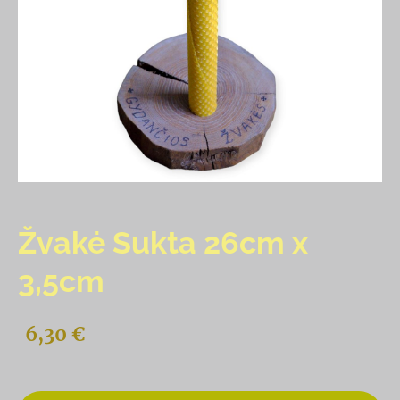
Žvakė Sukta 26cm x
3,5cm
6,30 €