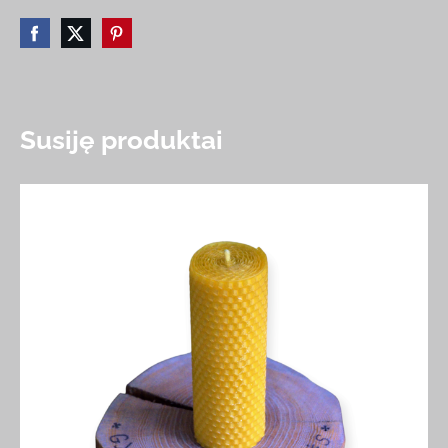
Susiję produktai