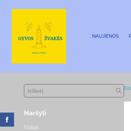
NAUJIENOS
Kr
Naršyti
Viskas