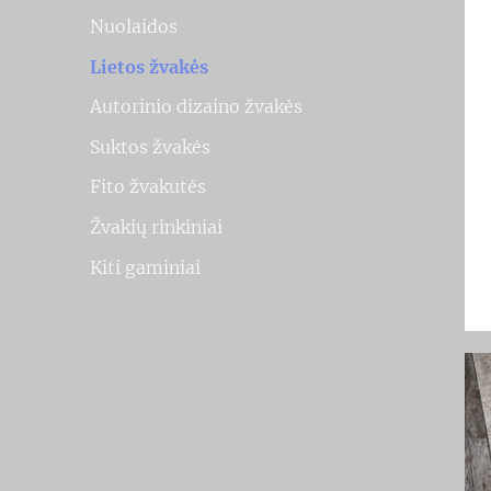
Nuolaidos
Lietos žvakės
Autorinio dizaino žvakės
Suktos žvakės
Fito žvakutės
Žvakių rinkiniai
Kiti gaminiai