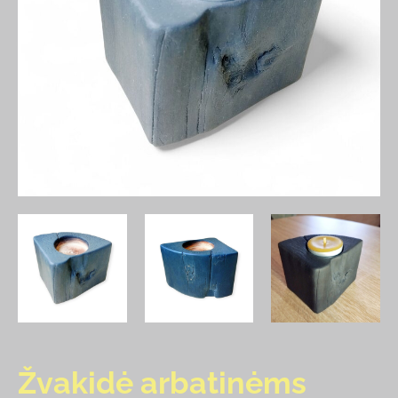
Žvakidė arbatinėms