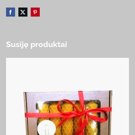
Susiję produktai