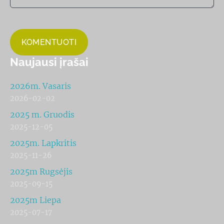
Naujausi įrašai
2026m. Vasaris
2026-02-02
2025 m. Gruodis
2025-12-05
2025m. Lapkritis
2025-11-26
2025m Rugsėjis
2025-09-15
2025m Liepa
2025-07-17